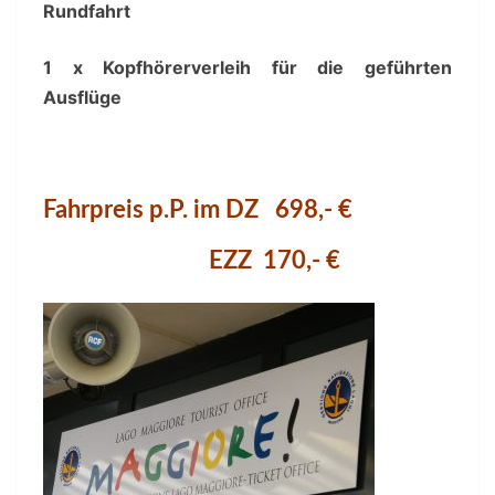
Rundfahrt
1 x Kopfhörerverleih für die geführten
Ausflüge
Fahrpreis p.P. im DZ
698,- €
EZZ
170,- €