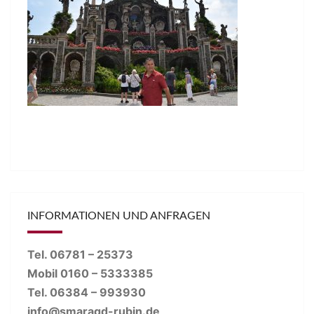
INFORMATIONEN UND ANFRAGEN
Tel. 06781 – 25373
Mobil 0160 – 5333385
Tel. 06384 – 993930
info@smaragd-rubin.de