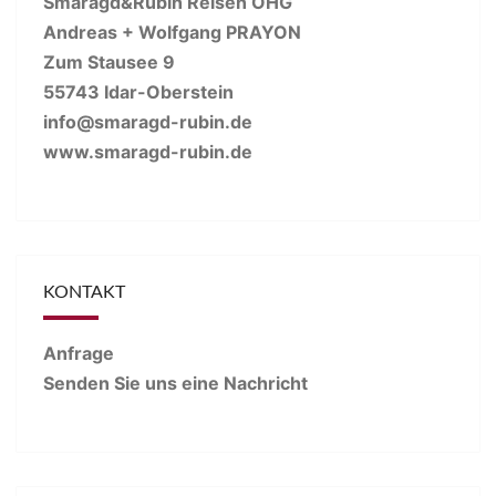
Smaragd&Rubin Reisen OHG
Andreas + Wolfgang PRAYON
Zum Stausee 9
55743 Idar-Oberstein
info@smaragd-rubin.de
www.smaragd-rubin.de
KONTAKT
Anfrage
Senden Sie uns eine Nachricht