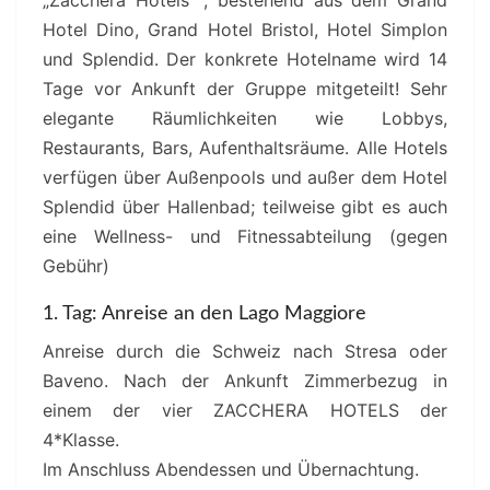
„Zacchera Hotels“ , bestehend aus dem Grand
Hotel Dino, Grand Hotel Bristol, Hotel Simplon
und Splendid. Der konkrete Hotelname wird 14
Tage vor Ankunft der Gruppe mitgeteilt! Sehr
elegante Räumlichkeiten wie Lobbys,
Restaurants, Bars, Aufenthaltsräume. Alle Hotels
verfügen über Außenpools und außer dem Hotel
Splendid über Hallenbad; teilweise gibt es auch
eine Wellness- und Fitnessabteilung (gegen
Gebühr)
1. Tag: Anreise an den Lago Maggiore
Anreise durch die Schweiz nach Stresa oder
Baveno. Nach der Ankunft Zimmerbezug in
einem der vier ZACCHERA HOTELS der
4*Klasse.
Im Anschluss Abendessen und Übernachtung.