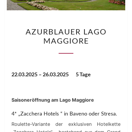
AZURBLAUER
AZURBLAUER LAGO
LAGO
MAGGIORE
MAGGIORE
22.03.2025 – 26.03.2025 5 Tage
Saisoneröffnung am Lago Maggiore
4* „Zacchera Hotels “ in Baveno oder Stresa.
Roulette-Variante der exklusiven Hotelkette