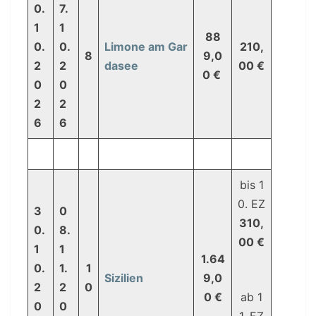
0.
7.
1
1
88
0.
0.
Limone am Gar
210,
8
9,0
2
2
dasee
00 €
0 €
0
0
2
2
6
6
bis 1
0. EZ
3
0
310,
0.
8.
00 €
1
1
1.64
0.
1.
1
Sizilien
9,0
2
2
0
0 €
ab 1
0
0