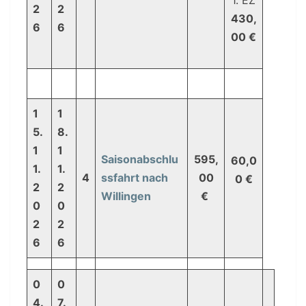
1. EZ
2
2
430,
6
6
00 €
1
1
5.
8.
1
1
Saisonabschlu
595,
60,0
1.
1.
4
ssfahrt nach
00
0 €
2
2
Willingen
€
0
0
2
2
6
6
0
0
4.
7.